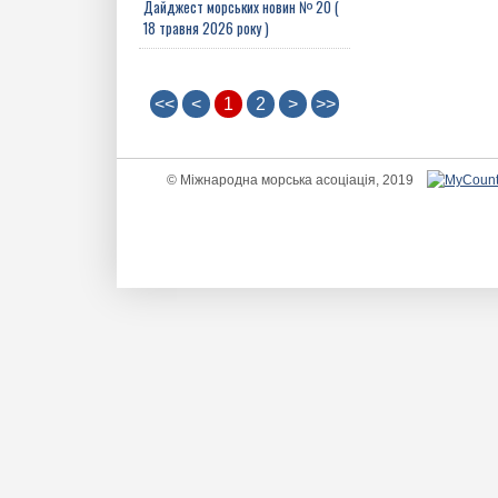
Дайджест морських новин № 20 (
18 травня 2026 року )
<<
<
1
2
>
>>
© Міжнародна морська асоціація, 2019