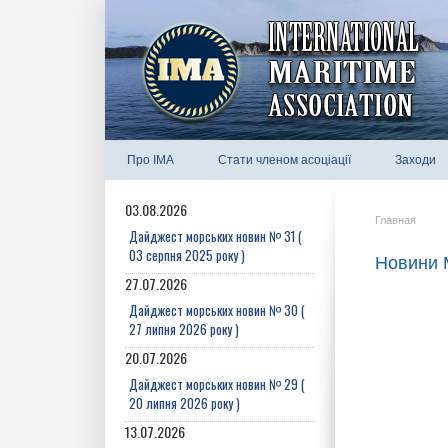
Про IMA
Стати членом асоціації
Заходи
03.08.2026
Главная
Дайджест морських новин № 31 (
03 серпня 2025 року )
Новини М
27.07.2026
Дайджест морських новин № 30 (
27 липня 2026 року )
20.07.2026
Дайджест морських новин № 29 (
20 липня 2026 року )
13.07.2026