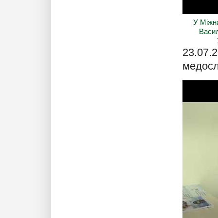
У Міжн
Васил
23.07.2
медосл