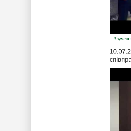
Врученн
10.07.
співпр