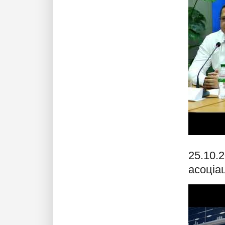
25.10.
асоціац