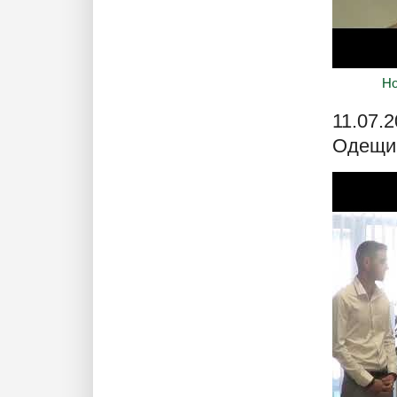
Но
11.07.
Одещи