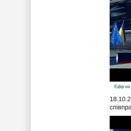
Ефір на 
18.10.
співпр