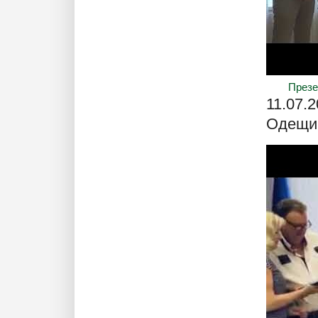
Презе
11.07.
Одещин