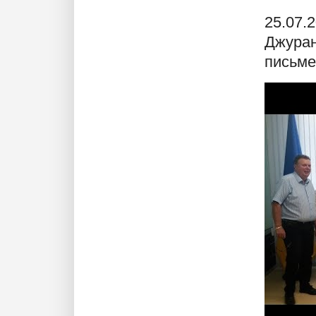
25.07.
Джуран
письме