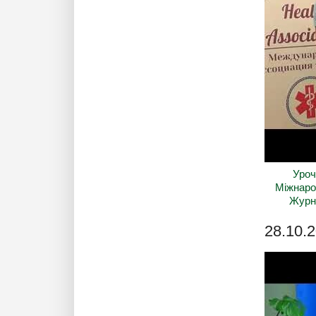
Уроч
Міжнарод
Журна
28.10.