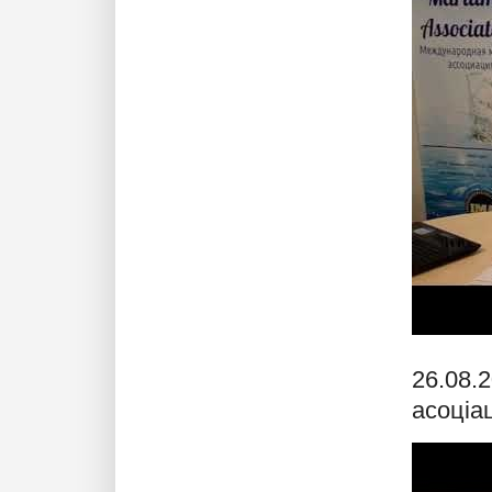
26.08.
асоціа