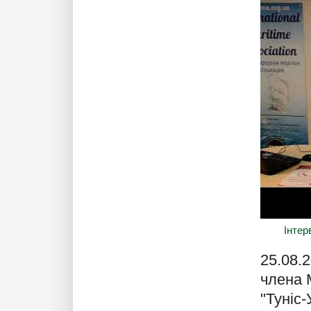
Інтер
25.08.
члена 
"Туніс-