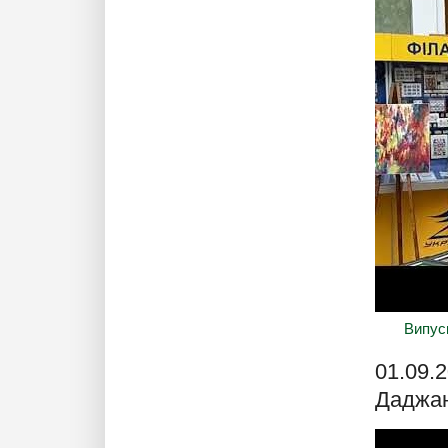
Випус
01.09.
Даджан