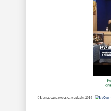
Ре
сп
© Міжнародна морська асоціація, 2019