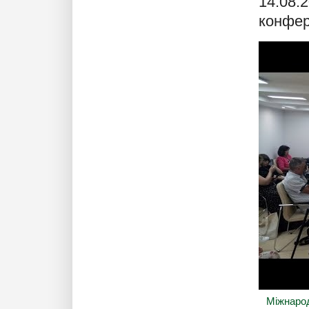
14.08.
конфер
Міжнарод