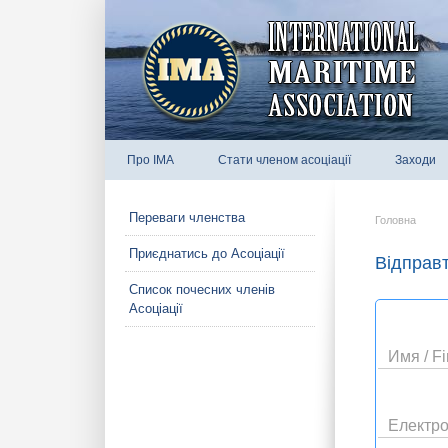
Про IMA
Стати членом асоціації
Заходи
Переваги членства
Головна
Приєднатись до Асоціації
Відправт
Список почесних членів
Асоціації
Имя / Fi
Електро