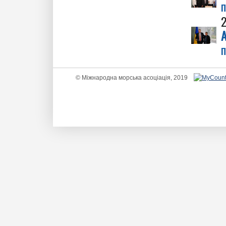
п
А
п
© Міжнародна морська асоціація, 2019