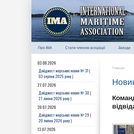
Про IMA
Стати членом асоціації
Заходи
03.08.2026
Главная
Дайджест морських новин № 31 (
03 серпня 2025 року )
Новин
27.07.2026
Дайджест морських новин № 30 (
Команд
27 липня 2026 року )
відвід
20.07.2026
Дайджест морських новин № 29 (
20 липня 2026 року )
13.07.2026