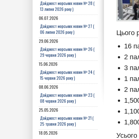
Дайджест морських новин № 28 (
13 липня 2026 року )
06.07.2026
Дайджест морських новин № 27 (
06 липня 2026 року )
Цього 
29.06.2026
16 п
Дайджест морських новин № 26 (
29 червня 2026 року )
2 па
15.06.2026
3 па
Дайджест морських новин № 24 (
15 червня 2026 року )
1 па
08.06.2026
2 па
Дайджест морських новин № 23 (
1,50
08 червня 2026 року )
25.05.2026
1,10
Дайджест морських новин № 21 (
1,80
25 травня 2026 року )
18.05.2026
Усього