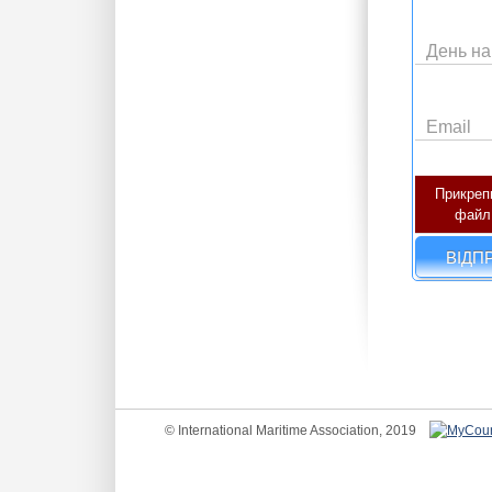
День н
Email
Прикреп
файл
ВІДП
© International Maritime Association, 2019