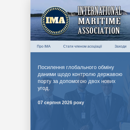
Про IMA
Стати членом асоціації
Заходи
Посилення глобального обміну
даними щодо контролю державою
порту за допомогою двох нових
угод.
07 серпня 2026 року