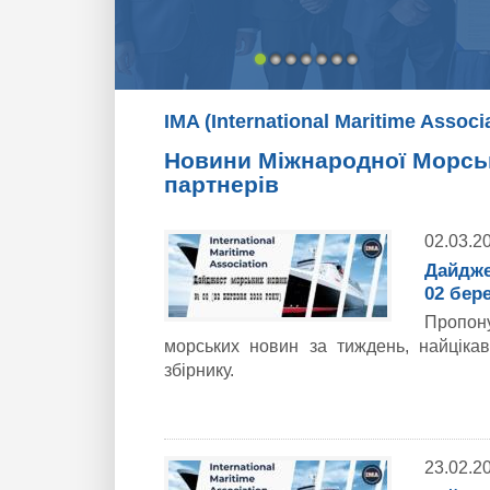
IMA (International Maritime Assoc
Новини Міжнародної Морськи
партнерів
02.03.2
Дайдже
02 бере
Пропон
морських новин за тиждень, найціка
збірнику.
23.02.2