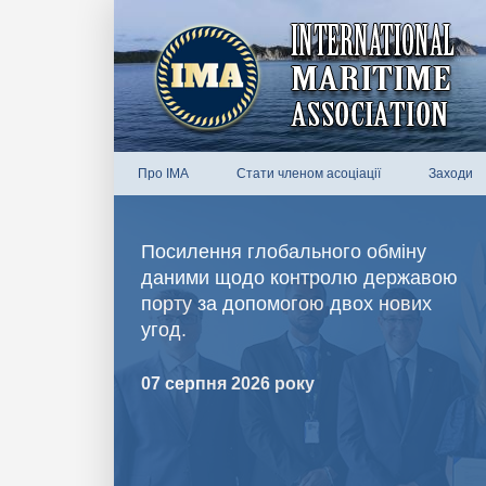
Про IMA
Стати членом асоціації
Заходи
Посилення глобального обміну
даними щодо контролю державою
порту за допомогою двох нових
угод.
07 серпня 2026 року