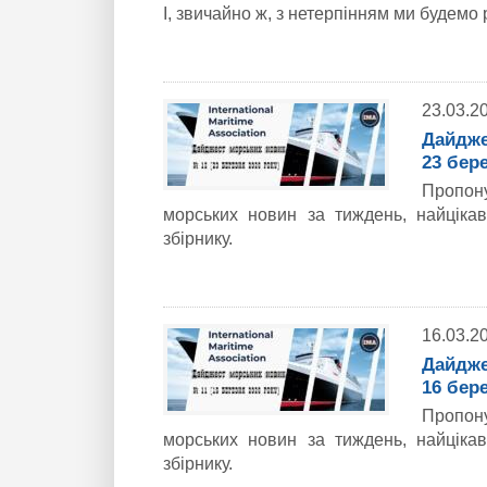
І, звичайно ж, з нетерпінням ми будемо
23.03.2
Дайдже
23 бере
Пропон
морських новин за тиждень, найціка
збірнику.
16.03.2
Дайдже
16 бере
Пропон
морських новин за тиждень, найціка
збірнику.