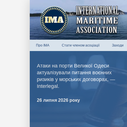
Про IMA
Стати членом асоціації
Заходи
Атаки на порти Великої Одеси
актуалізували питання воєнних
ризиків у морських договорах, —
Interlegal.
26 липня 2026 року