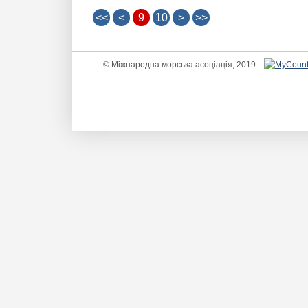
<<
<
9
10
>
>>
© Міжнародна морська асоціація, 2019