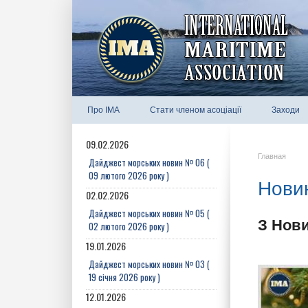
Про IMA
Стати членом асоціації
Заходи
09.02.2026
Главная
Дайджест морських новин № 06 (
09 лютого 2026 року )
Новин
02.02.2026
Дайджест морських новин № 05 (
З Нови
02 лютого 2026 року )
19.01.2026
Дайджест морських новин № 03 (
19 січня 2026 року )
12.01.2026