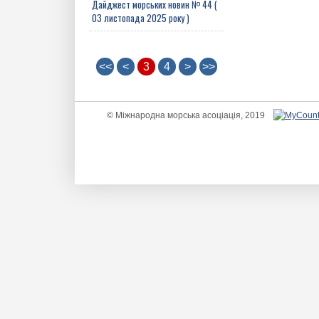
Дайджест морських новин № 44 (
03 листопада 2025 року )
<<
<
3
4
>
>>
© Міжнародна морська асоціація, 2019