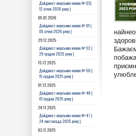
Дайджест морських новин № 02(
12 січня 2026 року )
05.01.2026
Дайджест морських новин № 01 (
05 січня 2026 року )
найнео
29.12.2025
здоров
Дайджест морських новин № 52 (
Бажаєм
29 грудня 2025 року )
побажа
15.12.2025
приємні
Дайджест морських новин № 50 (
улюбл
15 грудня 2025 року )
01.12.2025
Дайджест морських новин № 48 (
01 грудня 2025 року )
24.11.2025
Дайджест морських новин № 47 (
24 листопада 2025 року )
03.11.2025