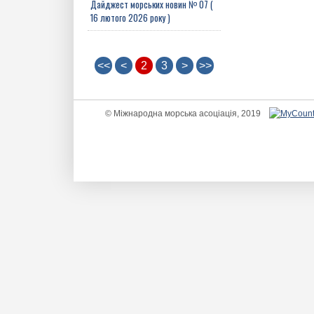
Дайджест морських новин № 07 (
16 лютого 2026 року )
<<
<
2
3
>
>>
© Міжнародна морська асоціація, 2019