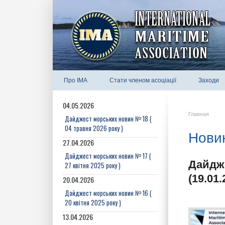
Про IMA
Стати членом асоціації
Заходи
04.05.2026
Главная
Дайджест морських новин № 18 (
04 травня 2026 року )
Новин
27.04.2026
Дайджест морських новин № 17 (
Дайдже
27 квітня 2025 року )
(19.01.
20.04.2026
Дайджест морських новин № 16 (
20 квітня 2025 року )
13.04.2026