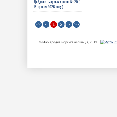
Дайджест морських новин № 20 (
18 травня 2026 року )
<<
<
1
2
>
>>
© Міжнародна морська асоціація, 2019