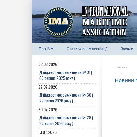
Про IMA
Стати членом асоціації
Заходи
03.08.2026
Главная
Дайджест морських новин № 31 (
03 серпня 2025 року )
Новини М
27.07.2026
Дайджест морських новин № 30 (
27 липня 2026 року )
20.07.2026
Дайджест морських новин № 29 (
20 липня 2026 року )
13.07.2026