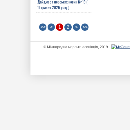
Дайджест морських новин № 19 (
11 травня 2026 року )
<<
<
1
2
>
>>
© Міжнародна морська асоціація, 2019