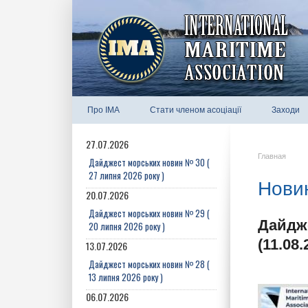
Про IMA
Стати членом асоціації
Заходи
27.07.2026
Главная
Дайджест морських новин № 30 (
27 липня 2026 року )
Новин
20.07.2026
Дайджест морських новин № 29 (
Дайдже
20 липня 2026 року )
(11.08.
13.07.2026
Дайджест морських новин № 28 (
13 липня 2026 року )
06.07.2026