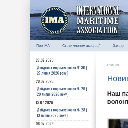
Про IMA
Стати членом асоціації
Заходи
27.07.2026
Главная
Дайджест морських новин № 30 (
27 липня 2026 року )
Новин
20.07.2026
Дайджест морських новин № 29 (
Наш па
20 липня 2026 року )
волонт
13.07.2026
Дайджест морських новин № 28 (
13 липня 2026 року )
06.07.2026