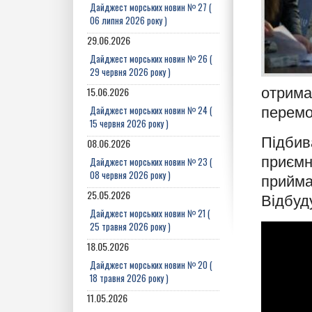
Дайджест морських новин № 27 (
06 липня 2026 року )
29.06.2026
Дайджест морських новин № 26 (
29 червня 2026 року )
15.06.2026
отрима
Дайджест морських новин № 24 (
перемог
15 червня 2026 року )
Підбив
08.06.2026
приємно
Дайджест морських новин № 23 (
08 червня 2026 року )
прийма
25.05.2026
Відбуд
Дайджест морських новин № 21 (
25 травня 2026 року )
18.05.2026
Дайджест морських новин № 20 (
18 травня 2026 року )
11.05.2026